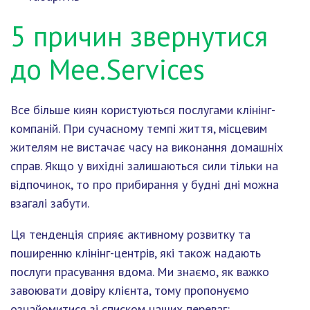
5 причин звернутися
до Mee.Services
Все більше киян користуються послугами клінінг-
компаній. При сучасному темпі життя, місцевим
жителям не вистачає часу на виконання домашніх
справ. Якщо у вихідні залишаються сили тільки на
відпочинок, то про прибирання у будні дні можна
взагалі забути.
Ця тенденція сприяє активному розвитку та
поширенню клінінг-центрів, які також надають
послуги прасування вдома. Ми знаємо, як важко
завоювати довіру клієнта, тому пропонуємо
ознайомитися зі списком наших переваг: