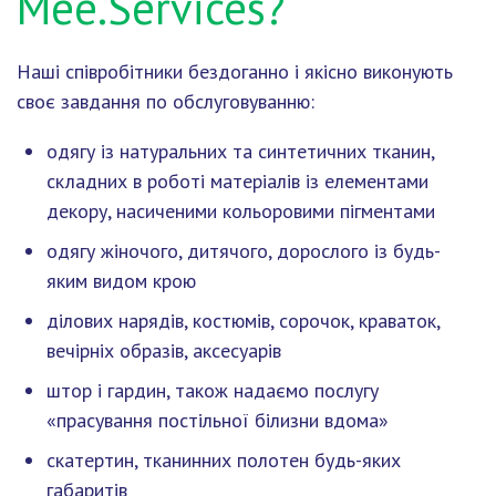
Mee.Services?
Наші співробітники бездоганно і якісно виконують
своє завдання по обслуговуванню:
одягу із натуральних та синтетичних тканин,
складних в роботі матеріалів із елементами
декору, насиченими кольоровими пігментами
одягу жіночого, дитячого, дорослого із будь-
яким видом крою
ділових нарядів, костюмів, сорочок, краваток,
вечірніх образів, аксесуарів
штор і гардин, також надаємо послугу
«прасування постільної білизни вдома»
скатертин, тканинних полотен будь-яких
габаритів