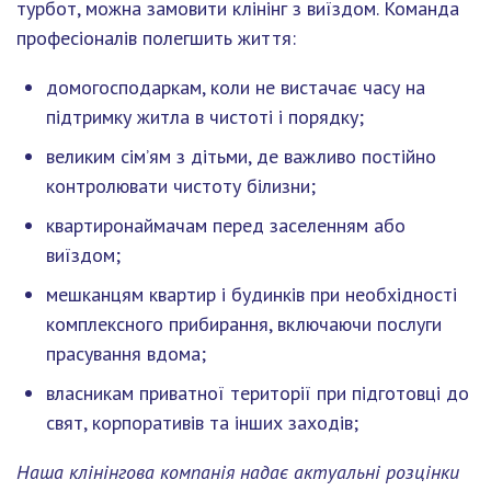
турбот, можна замовити клінінг з виїздом. Команда
професіоналів полегшить життя:
домогосподаркам, коли не вистачає часу на
підтримку житла в чистоті і порядку;
великим сім’ям з дітьми, де важливо постійно
контролювати чистоту білизни;
квартиронаймачам перед заселенням або
виїздом;
мешканцям квартир і будинків при необхідності
комплексного прибирання, включаючи послуги
прасування вдома;
власникам приватної території при підготовці до
свят, корпоративів та інших заходів;
Наша клінінгова компанія надає актуальні розцінки