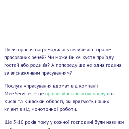
Після прання нагромадилась величезна гора не
прасованих речей? Чи може Ви очікуєте приїзду
гостей або родичів? А попереду ще не одна година
за виснажливим прасуванням?
Послуга «прасування вдома» від компанії
Mee.Services – це
професійні клінінгові послуги
в
Києві та Київській області, які врятують наших
клієнтів від монотонної роботи.
Ще 5-10 років тому у кожної господині були навички