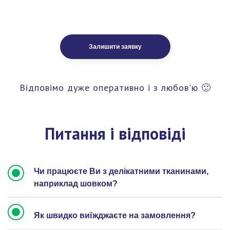
Залишити заявку
Відповімо дуже оперативно і з любов'ю 🙂
Питання і відповіді
Чи працюєте Ви з делікатними тканинами,
наприклад шовком?
Як швидко виїжджаєте на замовлення?