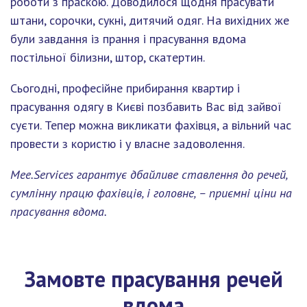
роботи з праскою. Доводилося щодня прасувати
штани, сорочки, сукні, дитячий одяг. На вихідних же
були завдання із прання і прасування вдома
постільної білизни, штор, скатертин.
Сьогодні, професійне прибирання квартир і
прасування одягу в Києві позбавить Вас від зайвої
суєти. Тепер можна викликати фахівця, а вільний час
провести з користю і у власне задоволення.
Mee.Services гарантує дбайливе ставлення до речей,
сумлінну працю фахівців, і головне, – приємні ціни на
прасування вдома.
Замовте прасування речей
вдома