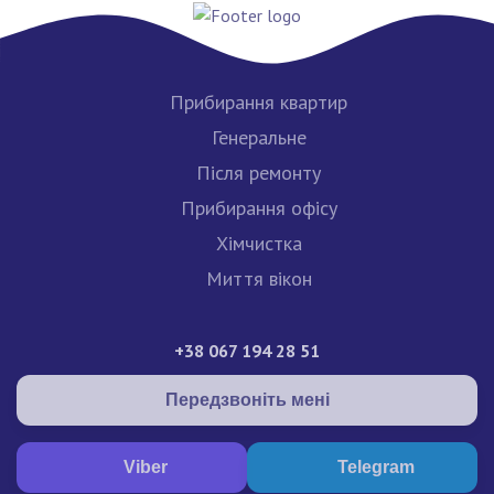
Прибирання квартир
Генеральне
Після ремонту
Прибирання офісу
Хімчистка
Миття вікон
+38 067 194 28 51
Передзвоніть мені
Viber
Telegram