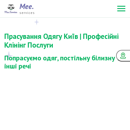
Mee.
services
Прасування Одягу Київ | Професійні
Клінінг Послуги
Попрасуємо одяг, постільну білизну та
інші речі