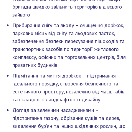
бригада швидко звільнить територію від всього
зайвого
Прибирання снігу та льоду – очищення доріжок,
паркових місць від снігу та льодових пасток,
забезпечення безпеки пересування пішоходів та
транспортних засобів по території житлового
комплексу, офісних та торговельних центрів, біля
приватних будинків
Підмітання та миття доріжок – підтримання
ідеального порядку, створення безпечного та
естетичного простору, незалежно від масштабів
та складності ландшафтного дизайну
Догляд за зеленими насадженнями –
підстригання газону, обрізання кущів та дерев,
видалення бур’ян та інших шкідливих рослин, що