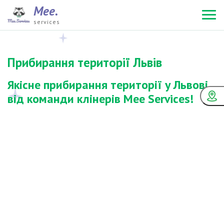
Mee.
services
Прибирання території Львів
Якісне прибирання території у Львові
від команди клінерів Mee Services!