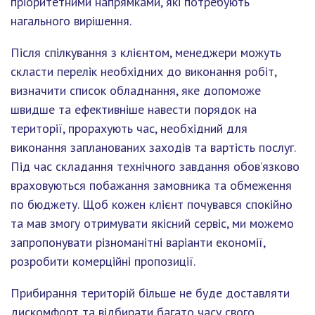
пріоритетними напрямками, які потребують
нагального вирішення.
Після спілкування з клієнтом, менеджери можуть
скласти перелік необхідних до виконання робіт,
визначити список обладнання, яке допоможе
швидше та ефективніше навести порядок на
території, прорахують час, необхідний для
виконання запланованих заходів та вартість послуг.
Під час складання технічного завдання обов’язково
враховуються побажання замовника та обмеження
по бюджету. Щоб кожен клієнт почувався спокійно
та мав змогу отримувати якісний сервіс, ми можемо
запропонувати різноманітні варіанти економії,
розробити комерційні пропозиції.
Прибирання територій більше не буде доставляти
дискомфорт та відбирати багато часу свого