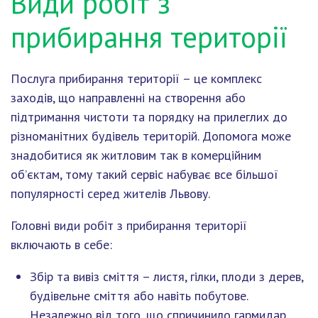
Види робіт з
прибирання території
Послуга прибирання території – це комплекс
заходів, що направленні на створення або
підтримання чистоти та порядку на прилеглих до
різноманітних будівель територій. Допомога може
знадобитися як житловим так в комерційним
об’єктам, тому такий сервіс набуває все більшої
популярності серед жителів Львову.
Головні види робіт з прибирання території
включають в себе:
Збір та вивіз сміття – листя, гілки, плоди з дерев,
будівельне сміття або навіть побутове.
Незалежно від того, що спричинило гармидар,