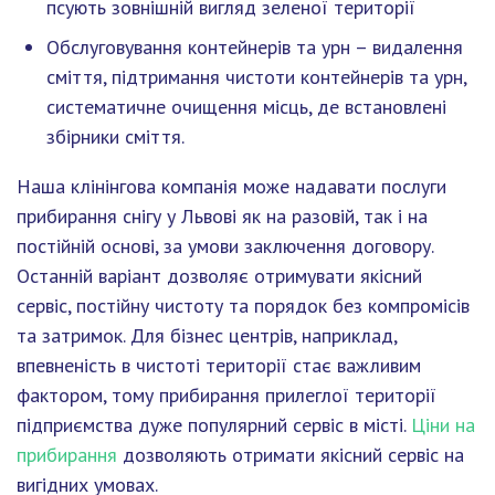
псують зовнішній вигляд зеленої території
Обслуговування контейнерів та урн – видалення
сміття, підтримання чистоти контейнерів та урн,
систематичне очищення місць, де встановлені
збірники сміття.
Наша клінінгова компанія може надавати послуги
прибирання снігу у Львові як на разовій, так і на
постійній основі, за умови заключення договору.
Останній варіант дозволяє отримувати якісний
сервіс, постійну чистоту та порядок без компромісів
та затримок. Для бізнес центрів, наприклад,
впевненість в чистоті території стає важливим
фактором, тому прибирання прилеглої території
підприємства дуже популярний сервіс в місті.
Ціни на
прибирання
дозволяють отримати якісний сервіс на
вигідних умовах.